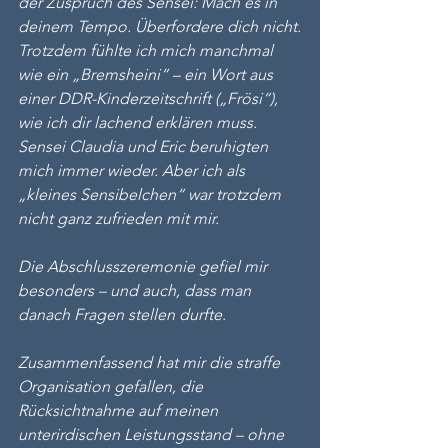
der Zuspruch des Sensei: Mach es in 
deinem Tempo. Überfordere dich nicht.
Trotzdem fühlte ich mich manchmal 
wie ein „Bremsheini“ – ein Wort aus 
einer DDR-Kinderzeitschrift („Frösi“), 
wie ich dir lachend erklären muss. 
Sensei Claudia und Eric beruhigten 
mich immer wieder. Aber ich als 
„kleines Sensibelchen“ war trotzdem 
nicht ganz zufrieden mit mir.
Die Abschlusszeremonie gefiel mir 
besonders – und auch, dass man 
danach Fragen stellen durfte.
Zusammenfassend hat mir die straffe 
Organisation gefallen, die 
Rücksichtnahme auf meinen 
unterirdischen Leistungsstand – ohne 