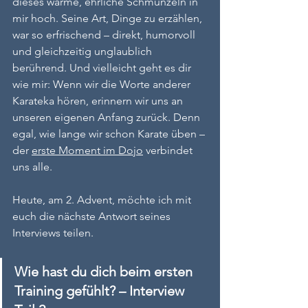
dieses warme, ehrliche Schmunzeln in 
mir hoch. Seine Art, Dinge zu erzählen, 
war so erfrischend – direkt, humorvoll 
und gleichzeitig unglaublich 
berührend. Und vielleicht geht es dir 
wie mir: Wenn wir die Worte anderer 
Karateka hören, erinnern wir uns an 
unseren eigenen Anfang zurück. Denn 
egal, wie lange wir schon Karate üben – 
der 
erste Moment im Dojo
 verbindet 
uns alle.
Heute, am 2. Advent, möchte ich mit 
euch die nächste Antwort seines 
Interviews teilen.
Wie hast du dich beim ersten 
Training gefühlt? – Interview 