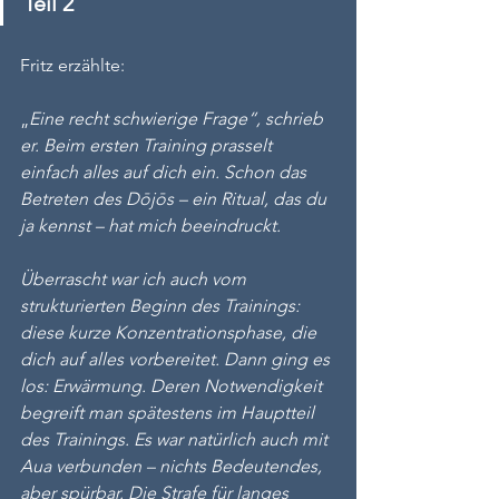
Teil 2
Fritz erzählte:
„
Eine recht schwierige Frage“, schrieb 
er. Beim ersten Training prasselt 
einfach alles auf dich ein. Schon das 
Betreten des Dōjōs – ein Ritual, das du 
ja kennst – hat mich beeindruckt.
Überrascht war ich auch vom 
strukturierten Beginn des Trainings: 
diese kurze Konzentrationsphase, die 
dich auf alles vorbereitet. Dann ging es 
los: Erwärmung. Deren Notwendigkeit 
begreift man spätestens im Hauptteil 
des Trainings. Es war natürlich auch mit 
Aua verbunden – nichts Bedeutendes, 
aber spürbar. Die Strafe für langes 