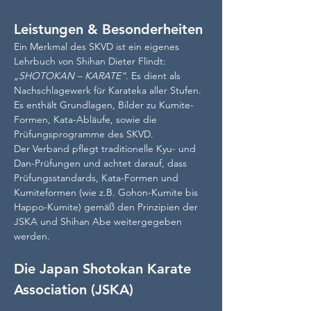
Leistungen & Besonderheiten
Ein Merkmal des SKVD ist ein eigenes 
Lehrbuch von Shihan Dieter Flindt: 
„SHOTOKAN – KARATE“
. Es dient als 
Nachschlagewerk für Karateka aller Stufen. 
Es enthält Grundlagen, Bilder zu Kumite-
Formen, Kata-Abläufe, sowie die 
Prüfungsprogramme des SKVD. 
Der Verband pflegt traditionelle Kyu- und 
Dan-Prüfungen und achtet darauf, dass 
Prüfungsstandards, Kata-Formen und 
Kumiteformen (wie z.B. Gohon-Kumite bis 
Happo-Kumite) gemäß den Prinzipien der 
JSKA und Shihan Abe weitergegeben 
werden. 
Die Japan Shotokan Karate 
Association (JSKA)