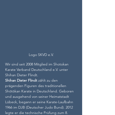
Logo SKVD e.V.
Wir sind seit 2008 Mitglied im Shotokan 
Karate Verband Deutschland e.V. unter 
Shihan Dieter Flindt.
Shihan Dieter Flindt
 zählt zu den 
prägenden Figuren des traditionellen 
Shōtōkan Karate in Deutschland. Geboren 
und ausgehend von seiner Heimatstadt 
Lübeck, begann er seine Karate-Laufbahn 
1966 im DJB (Deutscher Judo Bund). 2012 
legte er die technische Prüfung zum 8. 