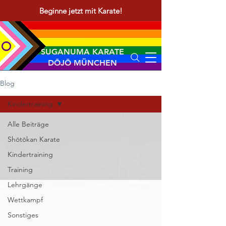
Beginne jetzt mit Karate!
SUGANUMA KARATE
DŌJŌ MÜNCHEN
Blog
Kindertraining
Alle Beiträge
Shōtōkan Karate
Kindertraining
Training
Lehrgänge
Wettkampf
Sonstiges