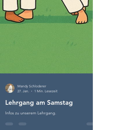
Mandy Schloderer
27. Jan.
1 Min. Lesezeit
Lehrgang am Samstag