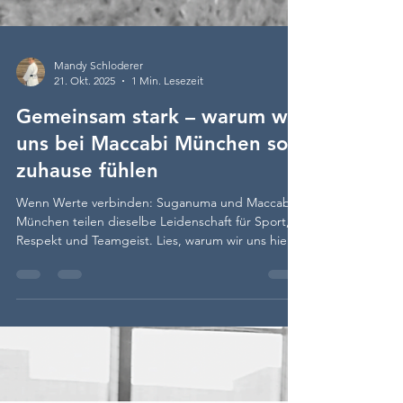
Mandy Schloderer
21. Okt. 2025
1 Min. Lesezeit
Gemeinsam stark – warum wir
uns bei Maccabi München so
zuhause fühlen
Wenn Werte verbinden: Suganuma und Maccabi
München teilen dieselbe Leidenschaft für Sport,
Respekt und Teamgeist. Lies, warum wir uns hier
so wohlfühlen.