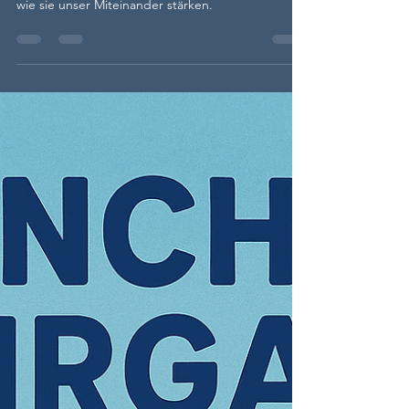
Warum Respekt, Toleranz und Menschlichkeit die
zentralen Werte im Shotokan Karate sind – und
wie sie unser Miteinander stärken.