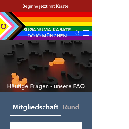
Beginne jetzt mit Karate!
SUGANUMA KARATE
DŌJŌ MÜNCHEN
Häufige Fragen - unsere FAQ
Mitgliedschaft
Rund ums Karate