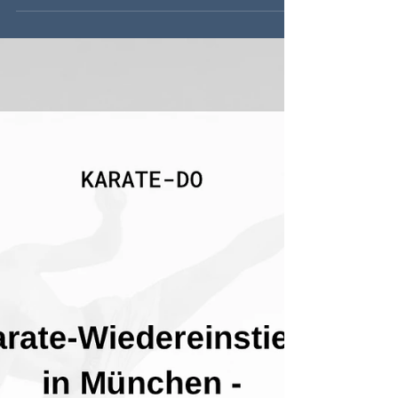
Karatelehrgang im Kloster
Altötting
Karatelehrgang im Kloster Altötting: Save the
Date 23 -25.10.26 für ein besonderes Karate-
Wochenende