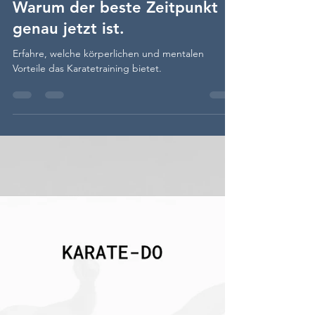
Mandy Schloderer
21. Juni
3 Min. Lesezeit
Karate lernen in jedem Alter –
Warum der beste Zeitpunkt
genau jetzt ist.
Erfahre, welche körperlichen und mentalen
Vorteile das Karatetraining bietet.