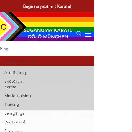
Beginne jetzt mit Karate!
SUGANUMA KARATE
DŌJŌ MÜNCHEN
Blog
Alle Beiträge
Alle Beiträge
Shōtōkan
Karate
Kindertraining
Training
Lehrgänge
Wettkampf
Sonstiges