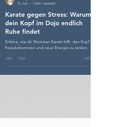
Mandy Schloderer
15. Juli
1 Min. Lesezeit
Karate gegen Stress: Warum
dein Kopf im Dojo endlich
Ruhe findet
Erfahre, wie dir Shotokan Karate hilft, den Kopf
freizubekommen und neue Energie zu tanken.