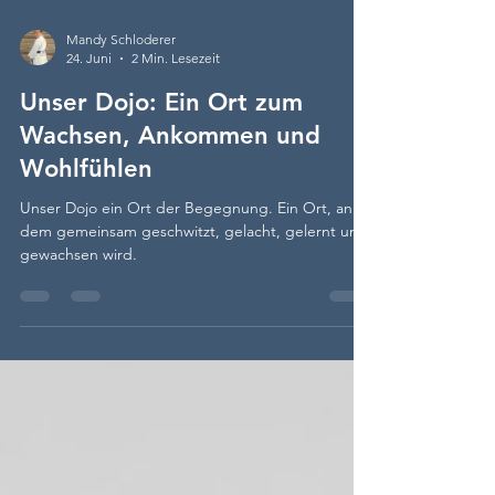
Mandy Schloderer
24. Juni
2 Min. Lesezeit
Unser Dojo: Ein Ort zum
Wachsen, Ankommen und
Wohlfühlen
Unser Dojo ein Ort der Begegnung. Ein Ort, an
dem gemeinsam geschwitzt, gelacht, gelernt und
gewachsen wird.