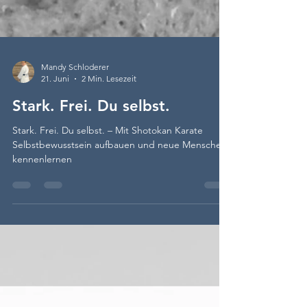
Mandy Schloderer
21. Juni
2 Min. Lesezeit
Stark. Frei. Du selbst.
Stark. Frei. Du selbst. – Mit Shotokan Karate
Selbstbewusstsein aufbauen und neue Menschen
kennenlernen