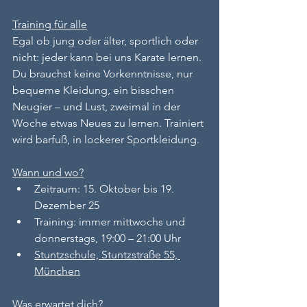
Training für alle
Egal ob jung oder älter, sportlich oder 
nicht: jeder kann bei uns Karate lernen. 
Du brauchst keine Vorkenntnisse, nur 
bequeme Kleidung, ein bisschen 
Neugier – und Lust, zweimal in der 
Woche etwas Neues zu lernen. Trainiert 
wird barfuß, in lockerer Sportkleidung.
Wann und wo?
Zeitraum: 15. Oktober bis 19. 
Dezember 25
Training: immer mittwochs und 
donnerstags, 19:00 – 21:00 Uhr
Stuntzschule, Stuntzstraße 55, 
München
Was erwartet dich?