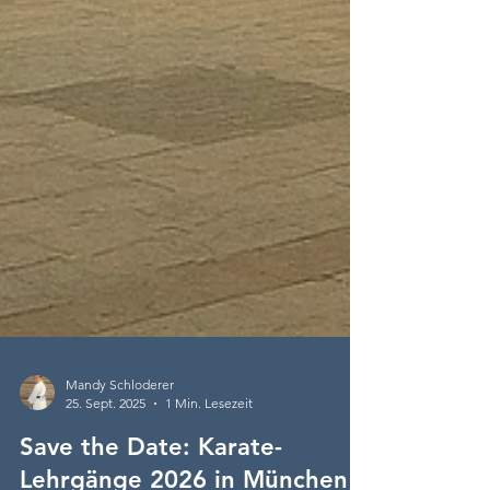
Mandy Schloderer
25. Sept. 2025
1 Min. Lesezeit