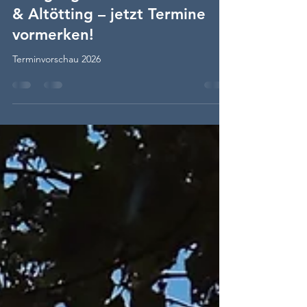
Save the Date: Karate-
Lehrgänge 2026 in München
& Altötting – jetzt Termine
vormerken!
Terminvorschau 2026