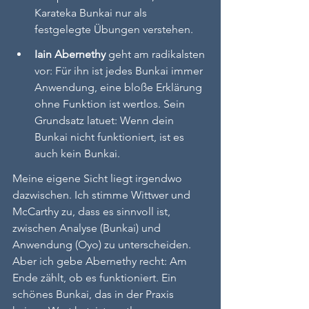
Karateka Bunkai nur als 
festgelegte Übungen verstehen.
Iain Abernethy
 geht am radikalsten 
vor: Für ihn ist jedes Bunkai immer 
Anwendung, eine bloße Erklärung 
ohne Funktion ist wertlos. Sein 
Grundsatz latuet: Wenn dein 
Bunkai nicht funktioniert, ist es 
auch kein Bunkai.
Meine eigene Sicht liegt irgendwo 
dazwischen. Ich stimme Wittwer und 
McCarthy zu, dass es sinnvoll ist, 
zwischen Analyse (Bunkai) und 
Anwendung (Oyo) zu unterscheiden. 
Aber ich gebe Abernethy recht: Am 
Ende zählt, ob es funktioniert. Ein 
schönes Bunkai, das in der Praxis 