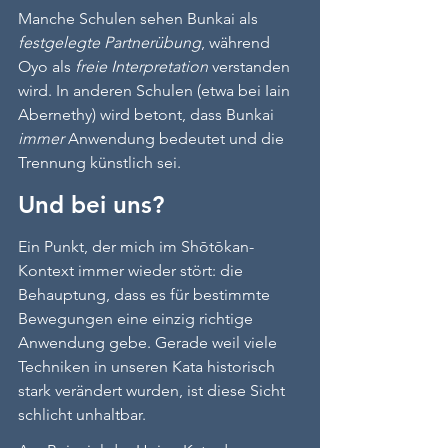
Manche Schulen sehen Bunkai als 
festgelegte Partnerübung
, während 
Oyo als 
freie Interpretation
 verstanden 
wird. In anderen Schulen (etwa bei Iain 
Abernethy) wird betont, dass Bunkai 
immer
 Anwendung bedeutet und die 
Trennung künstlich sei.
Und bei uns?
Ein Punkt, der mich im Shōtōkan-
Kontext immer wieder stört: die 
Behauptung, dass es für bestimmte 
Bewegungen eine einzig richtige 
Anwendung gebe. Gerade weil viele 
Techniken in unseren Kata historisch 
stark verändert wurden, ist diese Sicht 
schlicht unhaltbar.