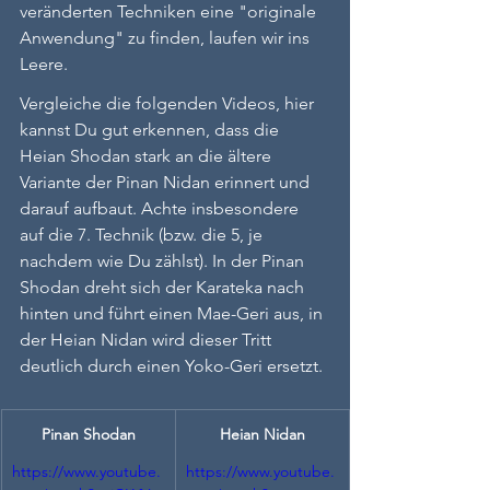
veränderten Techniken eine "originale 
Anwendung" zu finden, laufen wir ins 
Leere.
Vergleiche die folgenden Videos, hier 
kannst Du gut erkennen, dass die 
Heian Shodan stark an die ältere 
Variante der Pinan Nidan erinnert und 
darauf aufbaut. Achte insbesondere 
auf die 7. Technik (bzw. die 5, je 
nachdem wie Du zählst). In der Pinan 
Shodan dreht sich der Karateka nach 
hinten und führt einen Mae-Geri aus, in 
der Heian Nidan wird dieser Tritt 
deutlich durch einen Yoko-Geri ersetzt.
Pinan Shodan
Heian Nidan
https://www.youtube.
https://www.youtube.