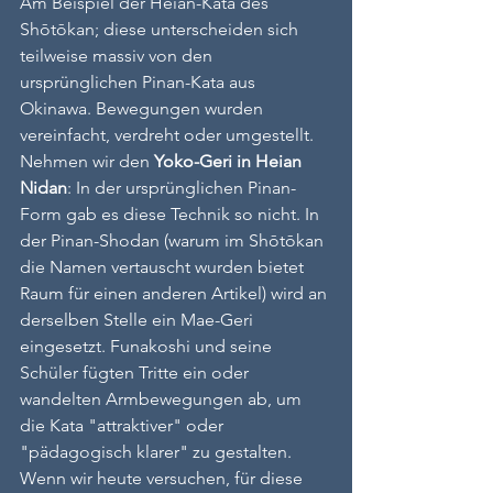
Am Beispiel der Heian-Kata des 
Shōtōkan; diese unterscheiden sich 
teilweise massiv von den 
ursprünglichen Pinan-Kata aus 
Okinawa. Bewegungen wurden 
vereinfacht, verdreht oder umgestellt. 
Nehmen wir den 
Yoko-Geri in Heian 
Nidan
: In der ursprünglichen Pinan-
Form gab es diese Technik so nicht. In 
der Pinan-Shodan (warum im Shōtōkan 
die Namen vertauscht wurden bietet 
Raum für einen anderen Artikel) wird an 
derselben Stelle ein Mae-Geri 
eingesetzt. Funakoshi und seine 
Schüler fügten Tritte ein oder 
wandelten Armbewegungen ab, um 
die Kata "attraktiver" oder 
"pädagogisch klarer" zu gestalten. 
Wenn wir heute versuchen, für diese 