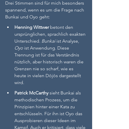
Drei Stimmen sind für mich besonders 
spannend, wenn es um die Frage nach 
Bunkai und Oyo geht:
Henning Wittwer
 betont den 
ursprünglichen, sprachlich exakten 
Unterschied. 
Bunkai
 ist Analyse, 
Oyo
 ist Anwendung. Diese 
Trennung ist für das Verständnis 
nützlich, aber historisch waren die 
Grenzen nie so scharf, wie es 
heute in vielen Dōjōs dargestellt 
wird.
Patrick McCarthy
 sieht Bunkai als 
methodischen Prozess, um die 
Prinzipien hinter einer Kata zu 
entschlüsseln. Für ihn ist Oyo das 
Ausprobieren dieser Ideen im 
Kampf. Auch er kritisiert, dass viele 