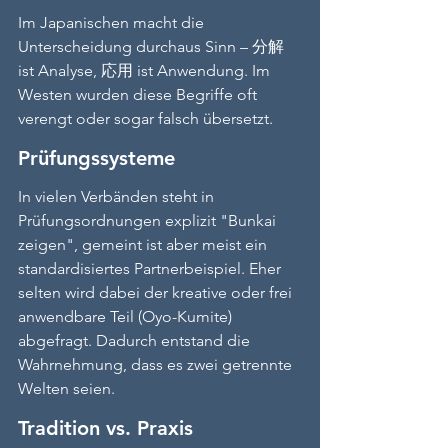
Im Japanischen macht die 
Unterscheidung durchaus Sinn – 分解 
ist Analyse, 応用 ist Anwendung. Im 
Westen wurden diese Begriffe oft 
verengt oder sogar falsch übersetzt.
Prüfungssysteme
In vielen Verbänden steht in 
Prüfungsordnungen explizit "Bunkai 
zeigen", gemeint ist aber meist ein 
standardisiertes Partnerbeispiel. Eher 
selten wird dabei der kreative oder frei 
anwendbare Teil (Oyo-Kumite) 
abgefragt. Dadurch entstand die 
Wahrnehmung, dass es zwei getrennte 
Welten seien.
Tradition vs. Praxis