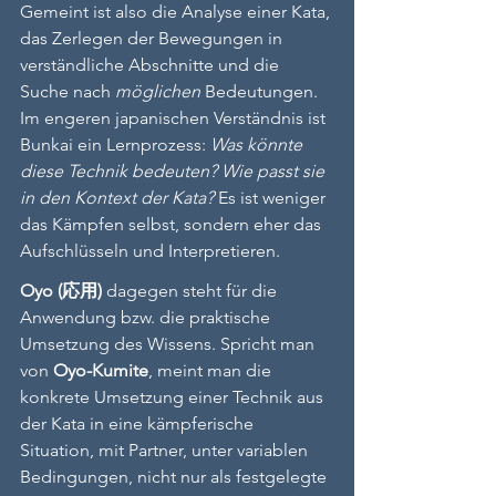
Gemeint ist also die Analyse einer Kata, 
das Zerlegen der Bewegungen in 
verständliche Abschnitte und die 
Suche nach 
möglichen
 Bedeutungen. 
Im engeren japanischen Verständnis ist 
Bunkai ein Lernprozess: 
Was könnte 
diese Technik bedeuten? Wie passt sie 
in den Kontext der Kata?
 Es ist weniger 
das Kämpfen selbst, sondern eher das 
Aufschlüsseln und Interpretieren.
Oyo (応用)
 dagegen steht für die 
Anwendung bzw. die praktische 
Umsetzung des Wissens. Spricht man 
von 
Oyo-Kumite
, meint man die 
konkrete Umsetzung einer Technik aus 
der Kata in eine kämpferische 
Situation, mit Partner, unter variablen 
Bedingungen, nicht nur als festgelegte 