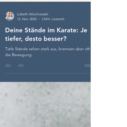
Lizbeth Wischnewski
12. Nov. 2025
3 Min. Lesezeit
Deine Stände im Karate: Je
tiefer, desto besser?
Tiefe Stände sehen stark aus, bremsen aber oft
die Bewegung.