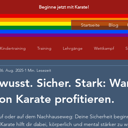
Beginne jetzt mit Karate!
Startseite
Blog
Kindertraining
Training
Lehrgänge
Wettkampf
S
26. Aug. 2025
1 Min. Lesezeit
wusst. Sicher. Stark: W
on Karate profitieren.
ruf oder auf dem Nachhauseweg: Deine Sicherheit begin
Karate hilft dir dabei, körperlich und mental stärker zu 