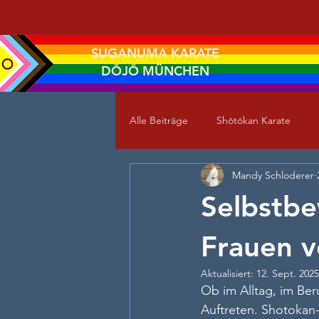
SUGANUMA KARATE
DŌJŌ MÜNCHEN
Alle Beiträge
Shōtōkan Karate
Mandy Schloderer
Selbstbe
Frauen v
Aktualisiert:
12. Sept. 2025
Ob im Alltag, im Be
Auftreten. Shotokan-