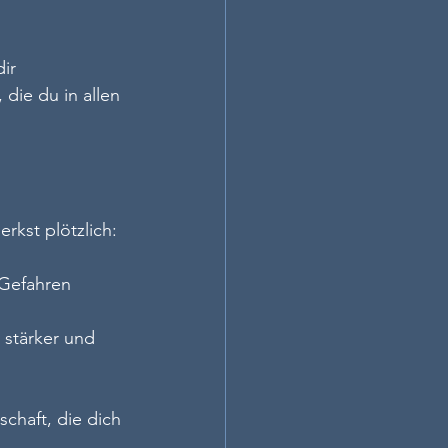
ir 
die du in allen 
rkst plötzlich: 
 Gefahren 
 stärker und 
schaft, die dich 