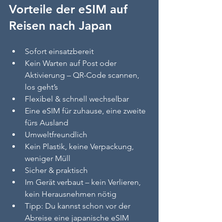
Vorteile der eSIM auf 
Reisen nach Japan
Sofort einsatzbereit
Kein Warten auf Post oder 
Aktivierung – QR-Code scannen, 
los geht’s
Flexibel & schnell wechselbar
Eine eSIM für zuhause, eine zweite 
fürs Ausland
Umweltfreundlich
Kein Plastik, keine Verpackung, 
weniger Müll
Sicher & praktisch
Im Gerät verbaut – kein Verlieren, 
kein Herausnehmen nötig
Tipp: Du kannst schon vor der 
Abreise eine japanische eSIM 