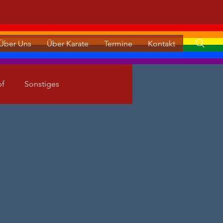
Über Uns
Über Karate
Termine
Kontakt
pf
Sonstiges