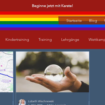
Beginne jetzt mit Karate!
Startseite
Blog
Kindertraining
Training
Lehrgänge
Wettkam
Lizbeth Wischnewski