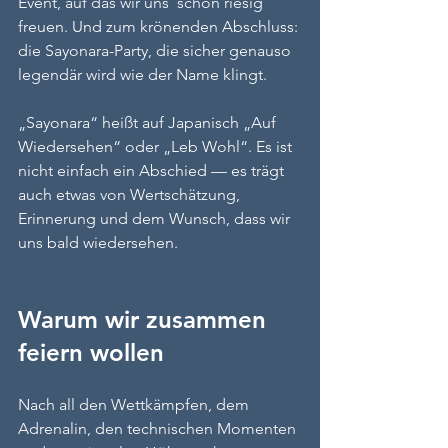
Event, auf das wir uns  schon riesig 
freuen. Und zum krönenden Abschluss: 
die Sayonara-Party, die sicher genauso 
legendär wird wie der Name klingt.
„Sayonara“ heißt auf Japanisch „Auf 
Wiedersehen“ oder „Leb Wohl“. Es ist 
nicht einfach ein Abschied — es trägt 
auch etwas von Wertschätzung, 
Erinnerung und dem Wunsch, dass wir 
uns bald wiedersehen.
Warum wir zusammen 
feiern wollen
Nach all den Wettkämpfen, dem 
Adrenalin, den technischen Momenten 