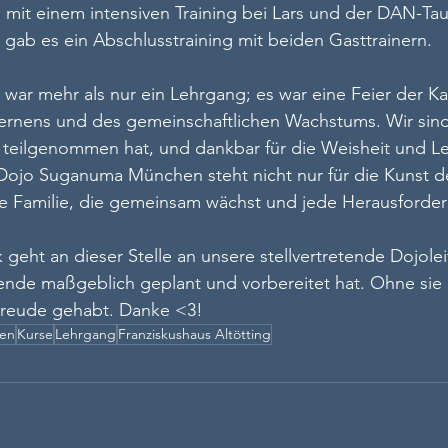
mit einem intensiven Training bei Lars und der DAN-Tau
gab es ein Abschlusstraining mit beiden Gasttrainern.
ar mehr als nur ein Lehrgang; es war eine Feier der Ka
ernens und des gemeinschaftlichen Wachstums. Wir sind 
 teilgenommen hat, und dankbar für die Weisheit und Le
 Dojo Suganuma München steht nicht nur für die Kunst de
ne Familie, die gemeinsam wächst und jede Herausforder
geht an dieser Stelle an unsere stellvertretende Dojolei
de maßgeblich geplant und vorbereitet hat. Ohne sie h
 Freude gehabt. Danke <3!
hen
Kurse
Lehrgang
Franziskushaus Altötting