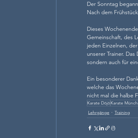
Der Sonntag begann 
Nach dem Frühstück 
Dieses Wochenende w
Gemeinschaft, des L
jeden Einzelnen, der
unserer Trainer. Das
sondern auch für ei
Ein besonderer Dank 
welche das Wochenen
nicht mal die halbe
Karate Dōjō
Karate Münc
Lehrgänge
Training