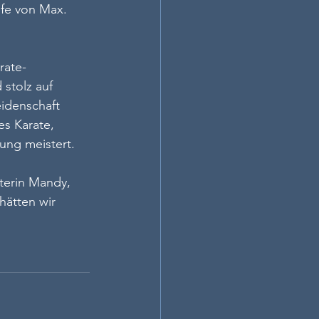
fe von Max. 
rate-
stolz auf 
idenschaft 
s Karate, 
ung meistert.
terin Mandy, 
ätten wir 