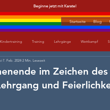
Beginne jetzt mit Karate!
Startseite
Blog
Kindertraining
Training
Lehrgänge
Wettkampf
S
ki
7. Feb. 2024
2 Min. Lesezeit
henende im Zeichen des
Lehrgang und Feierlichk