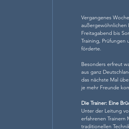
Vergangenes Wochene
außergewöhnlichen 
Freitagabend bis Son
Training, Prüfungen 
förderte.
Besonders erfreut w
aus ganz Deutschland
das nächste Mal übe
je mehr Freunde kom
Die Trainer: Eine Br
Unter der Leitung vo
erfahrenen Trainern 
traditionellen Techn