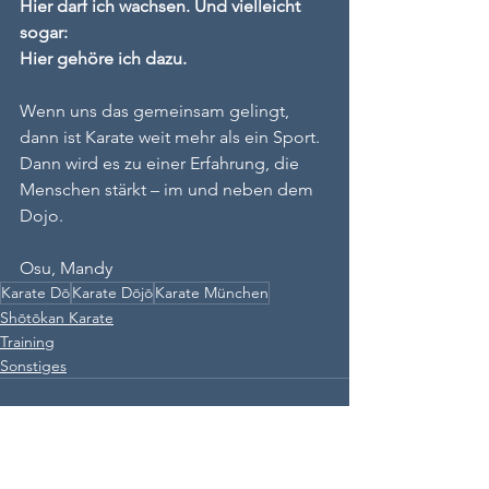
Hier darf ich wachsen. Und vielleicht 
sogar: 
Hier gehöre ich dazu.
Wenn uns das gemeinsam gelingt, 
dann ist Karate weit mehr als ein Sport. 
Dann wird es zu einer Erfahrung, die 
Menschen stärkt – im und neben dem 
Dojo.
Osu, Mandy
Karate Dō
Karate Dōjō
Karate München
Shōtōkan Karate
Training
Sonstiges