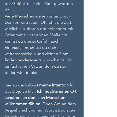
das Gefühl, dass sie kälter geworden 
ist.
Viele Menschen stehen unter Druck. 
Der Ton wird rauer. Oft fehlt die Zeit, 
wirklich zuzuhören oder einander mit 
Offenheit zu begegnen. Vielleicht 
kennst du dieses Gefühl auch: 
Einerseits möchtest du dich 
weiterentwickeln und deinen Platz 
finden, andererseits wünschst du dir 
einfach einen Ort, an dem du sein 
darfst, wie du bist.
Genau deshalb ist 
meine Intention
 für 
das Dojo so klar: 
Ich möchte einen Ort 
schaffen, an dem sich Menschen 
willkommen fühlen.
 Einen Ort, an dem 
Respekt nicht nur ein Wort ist, sondern 
täglich gelebt wird. Einen Ort, an dem 