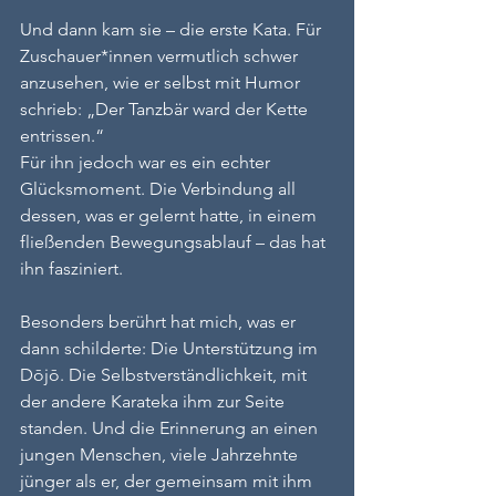
Und dann kam sie – die erste Kata. Für 
Zuschauer*innen vermutlich schwer 
anzusehen, wie er selbst mit Humor 
schrieb: „Der Tanzbär ward der Kette 
entrissen.“
Für ihn jedoch war es ein echter 
Glücksmoment. Die Verbindung all 
dessen, was er gelernt hatte, in einem 
fließenden Bewegungsablauf – das hat 
ihn fasziniert.
Besonders berührt hat mich, was er 
dann schilderte: Die Unterstützung im 
Dōjō. Die Selbstverständlichkeit, mit 
der andere Karateka ihm zur Seite 
standen. Und die Erinnerung an einen 
jungen Menschen, viele Jahrzehnte 
jünger als er, der gemeinsam mit ihm 